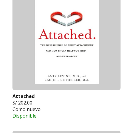
Attached
S/ 202.00
Como nuevo.
Disponible