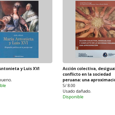
ntonieta y Luis XVI
Acción colectiva, desigua
conflicto en la sociedad
bueno.
peruana: una aproximaci
ble
S/ 8.00
Usado dañado.
Disponible