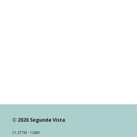
© 2026 Segunda Vista
21.377M - 128M