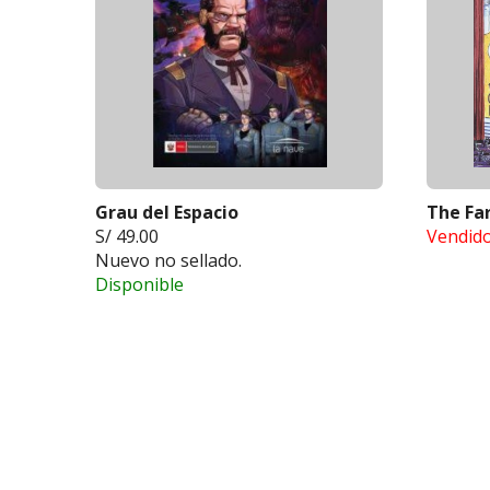
Grau del Espacio
The Far
S/ 49.00
Vendid
Nuevo no sellado.
Disponible