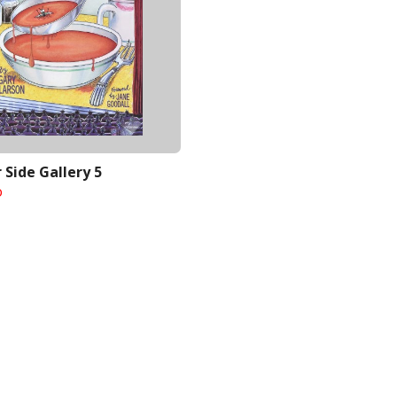
 Side Gallery 5
o