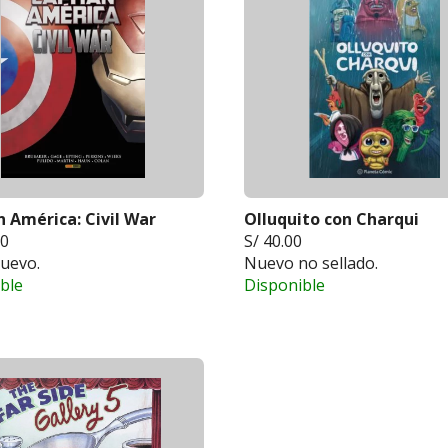
 América: Civil War
Olluquito con Charqui
00
S/ 40.00
uevo.
Nuevo no sellado.
ble
Disponible