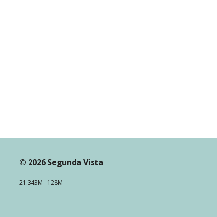
© 2026 Segunda Vista
21.343M - 128M