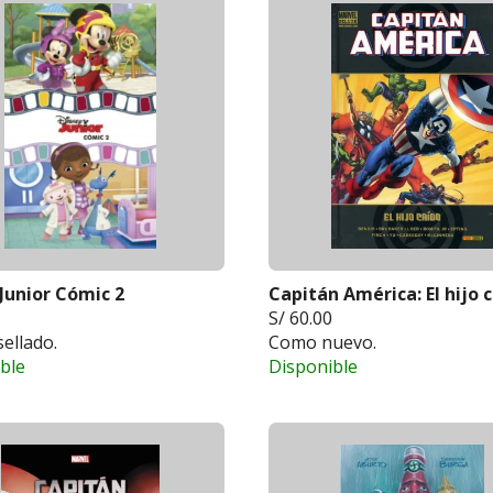
Junior Cómic 2
Capitán América: El hijo 
S/ 60.00
ellado.
Como nuevo.
ble
Disponible