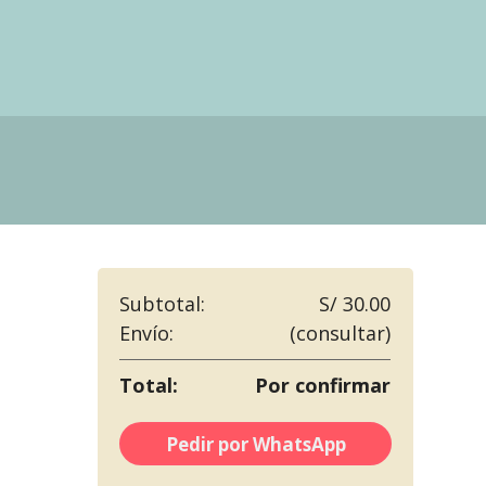
Subtotal:
S/ 30.00
Envío:
(consultar)
Total:
Por confirmar
Pedir por WhatsApp