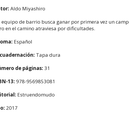
tor:
Aldo Miyashiro
 equipo de barrio busca ganar por primera vez un camp
ro en el camino atraviesa por dificultades.
ioma:
Español
cuadernación:
Tapa dura
mero de páginas:
31
BN-13:
978-9569853081
itorial:
Estruendomudo
o:
2017