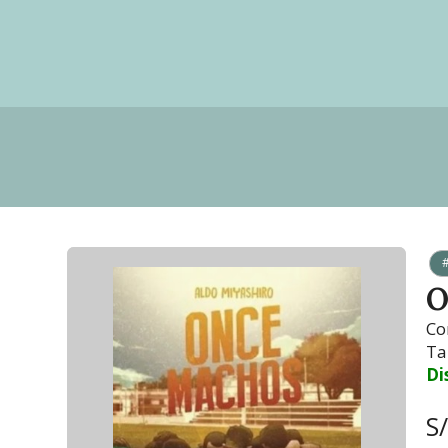
O
Co
Ta
Di
S