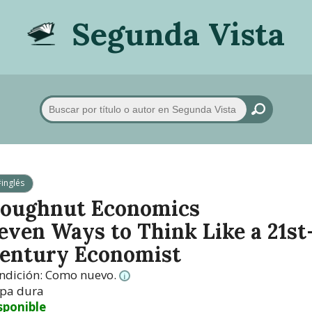
Segunda Vista
inglés
oughnut Economics
even Ways to Think Like a 21st
entury Economist
ndición:
Como nuevo.
i
pa dura
sponible