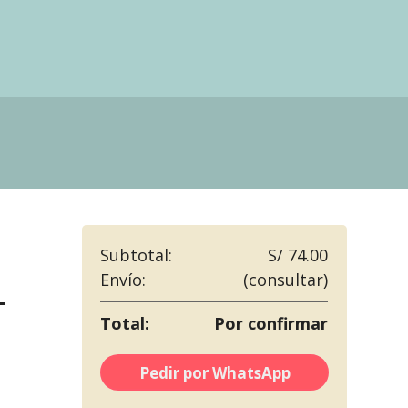
Subtotal:
S/ 74.00
Envío:
(consultar)
-
Total:
Por confirmar
Pedir por WhatsApp