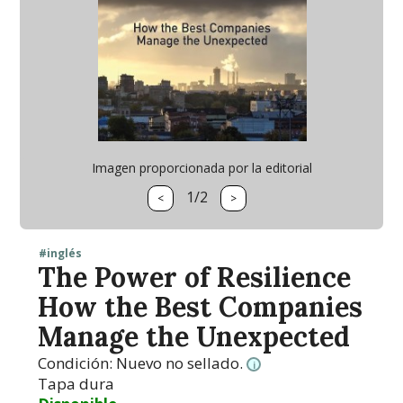
Imagen proporcionada por la editorial
1/2
<
>
#inglés
The Power of Resilience
How the Best Companies
Manage the Unexpected
Condición:
Nuevo no sellado.
i
Tapa dura