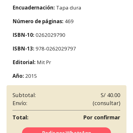
Encuadernación:
Tapa dura
Número de páginas:
469
ISBN-10:
0262029790
ISBN-13:
978-0262029797
Editorial:
Mit Pr
Año:
2015
Subtotal:
S/ 40.00
Envío:
(consultar)
Total:
Por confirmar