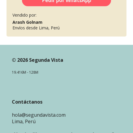
Pedir por WhatsApp
Vendido por:
Arash Golnam
Envíos desde Lima, Perú
© 2026 Segunda Vista
19.416M - 128M
Contáctanos
hola@segundavista.com
Lima, Perú