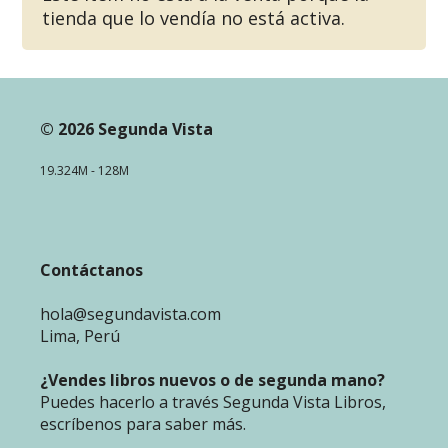
tienda que lo vendía no está activa.
© 2026 Segunda Vista
19.324M - 128M
Contáctanos
hola@segundavista.com
Lima, Perú
¿Vendes libros nuevos o de segunda mano?
Puedes hacerlo a través Segunda Vista Libros,
escríbenos para saber más.