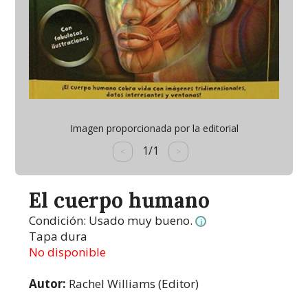
Imagen proporcionada por la editorial
1/1
<
>
El cuerpo humano
Condición:
Usado muy bueno.
i
Tapa dura
No disponible
Autor:
Rachel Williams (Editor)