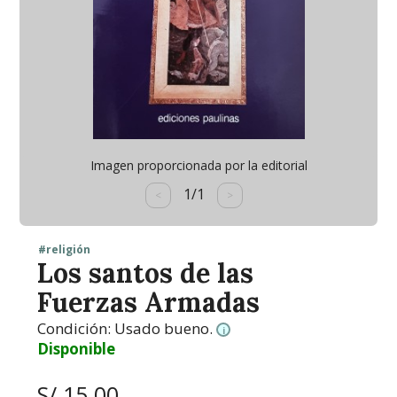
Imagen proporcionada por la editorial
1/1
<
>
#religión
Los santos de las
Fuerzas Armadas
Condición:
Usado bueno.
i
Disponible
S/ 15.00