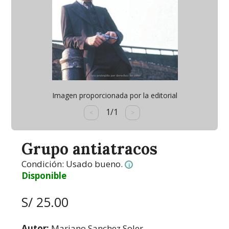
Imagen proporcionada por la editorial
1/1
<
>
Grupo antiatracos
Condición:
Usado bueno.
i
Disponible
S/ 25.00
Autor:
Mariano Sanchez Soler