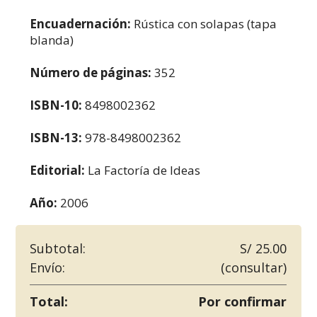
Encuadernación:
Rústica con solapas (tapa
blanda)
Número de páginas:
352
ISBN-10:
8498002362
ISBN-13:
978-8498002362
Editorial:
La Factoría de Ideas
Año:
2006
Subtotal:
S/ 25.00
Envío:
(consultar)
Total:
Por confirmar