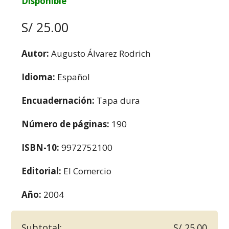
Disponible
S/ 25.00
Autor:
Augusto Álvarez Rodrich
Idioma:
Español
Encuadernación:
Tapa dura
Número de páginas:
190
ISBN-10:
9972752100
Editorial:
El Comercio
Año:
2004
Subtotal:
S/ 25.00