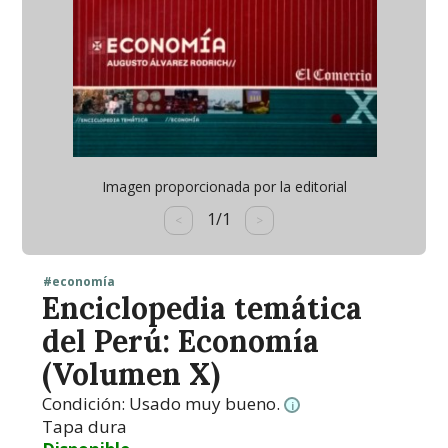
Imagen proporcionada por la editorial
1/1
<
>
#economía
Enciclopedia temática
del Perú: Economía
(Volumen X)
Condición:
Usado muy bueno.
i
Tapa dura